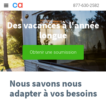
877-630-2582
Des vacances à l'année
longue
Obtenir une soumission
Nous savons nous
adapter à vos besoins