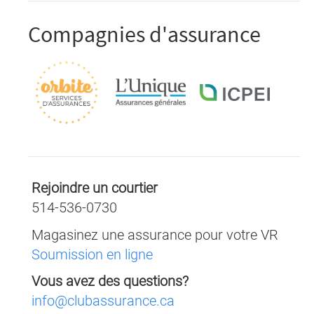
Compagnies d'assurance
Orbite
L'Unique
ICPEI
Assurance
Assurance
Assurance
Rejoindre un courtier
514-536-0730
Magasinez une assurance pour votre VR
Soumission en ligne
Vous avez des questions?
info@clubassurance.ca