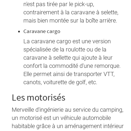
n'est pas tirée par le pick-up,
contrairement à la caravane à selette,
mais bien montée sur la boîte arrière.
Caravane cargo
La caravane cargo est une version
spécialisée de la roulotte ou de la
caravane à sellette qui ajoute à leur
confort la commodité d'une remorque.
Elle permet ainsi de transporter VTT,
canots, voiturette de golf, etc.
Les motorisés
Merveille d'ingénierie au service du camping,
un motorisé est un véhicule automobile
habitable grâce à un aménagement intérieur