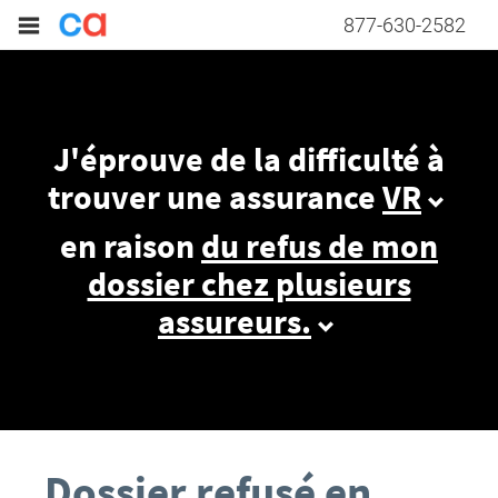
877-630-2582
J'éprouve de la difficulté à
trouver une assurance
VR
en raison
du refus de mon
dossier chez plusieurs
assureurs.
Dossier refusé en