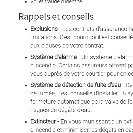
Vol et fraude d'identité
Rappels et conseils
Exclusions
-
Les contrats d'assurance ha
limitations. C'est pourquoi il est consei
aux clauses de votre contrat.
Système d'alarme
-
Un système d'alarme 
d'incendie. Certains assureurs offrent p
vous auprès de votre courtier pour en c
Système de détection de fuite d'eau
-
De
de fumée, il est conseillé d'installer un 
fermeture automatique de la valve de l'e
risques de dégâts d'eau.
Extincteur
-
En vous munissant d'un extin
d'incendie et minimiser les dégâts en ca