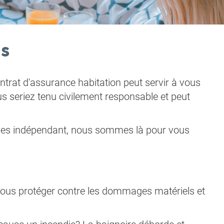
us
trat d'assurance habitation peut servir à vous
s seriez tenu civilement responsable et peut
ges indépendant, nous sommes là pour vous
 vous protéger contre les dommages matériels et