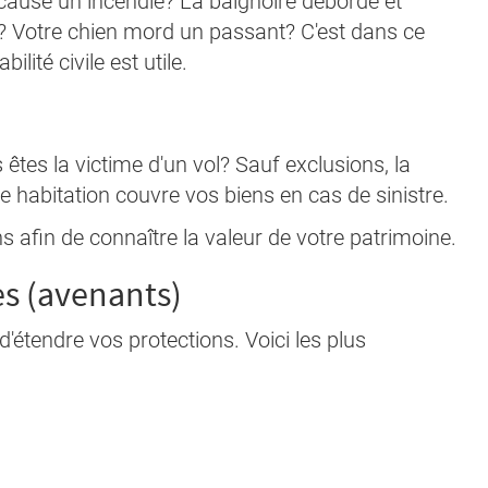
our cause un incendie? La baignoire déborde et
s? Votre chien mord un passant? C'est dans ce
ité civile est utile.
s la victime d'un vol? Sauf exclusions, la
 habitation couvre vos biens en cas de sinistre.
iens afin de connaître la valeur de votre patrimoine.
es (avenants)
d'étendre vos protections. Voici les plus