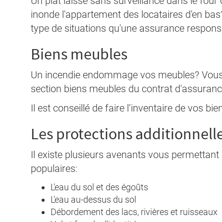
​​​​​​Un plat laissé sans surveillance dans le f
inonde l'appartement des locataires d'en ba
type de situations qu'une assurance responsabil
Biens meubles
Un incendie endommage vos meubles? Vous ête
section biens meubles du contrat d'assurance
Il est conseillé de faire l’inventaire de vos b
Les protections additionnell
Il existe plusieurs avenants vous permettant 
populaires:
L'eau du sol et des égoûts
L'eau au-dessus du sol
Débordement des lacs, rivières et ruisseaux