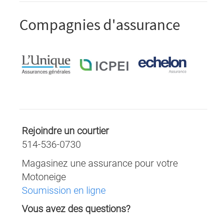
Compagnies d'assurance
L'Unique
ICPEI
Echelon
Assurance
Assurance
Assurance
Rejoindre un courtier
514-536-0730
Magasinez une assurance pour votre
Motoneige
Soumission en ligne
Vous avez des questions?