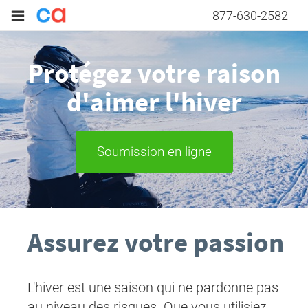
877-630-2582
Protégez votre raison
d'aimer l'hiver
Soumission en ligne
Assurez votre passion
L'hiver est une saison qui ne pardonne pas
au niveau des risques. Que vous utilisiez