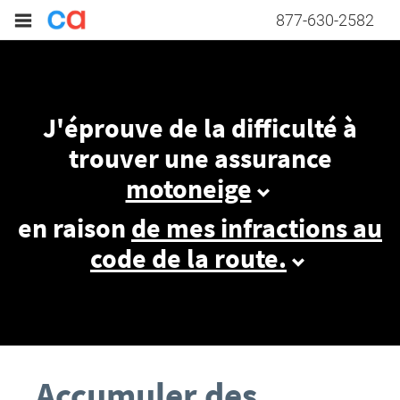
877-630-2582
J'éprouve de la difficulté à
trouver une assurance
motoneige
en raison
de mes infractions au
code de la route.
Accumuler des