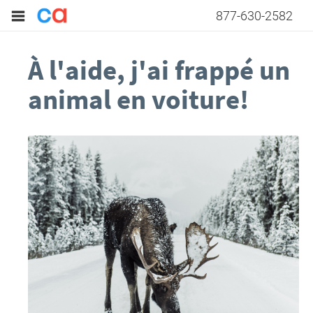
877-630-2582
À l'aide, j'ai frappé un
animal en voiture!