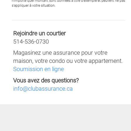
n'importe quel montant sont données à titre d'exemple et peuvent ne pas
s'appliquer à votre situation.
Rejoindre un courtier
514-536-0730
Magasinez une assurance pour votre
maison, votre condo ou votre appartement.
Soumission en ligne
Vous avez des questions?
info@clubassurance.ca