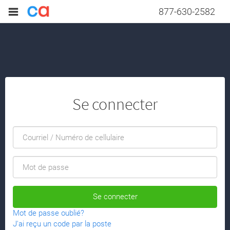
877-630-2582
Se connecter
Se connecter
Mot de passe oublié?
J'ai reçu un code par la poste