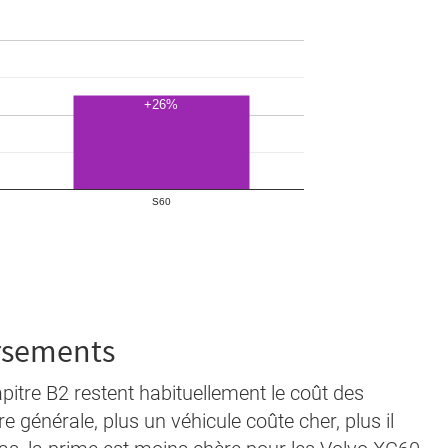
ersements
apitre B2 restent habituellement le coût des
e générale, plus un véhicule coûte cher, plus il