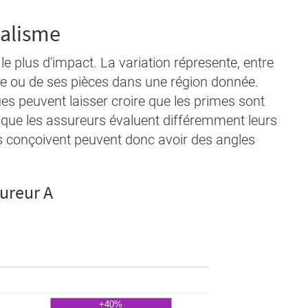
dalisme
le plus d'impact. La variation répresente, entre
le ou de ses pièces dans une région donnée.
s peuvent laisser croire que les primes sont
st que les assureurs évaluent différemment leurs
'ils conçoivent peuvent donc avoir des angles
sureur A