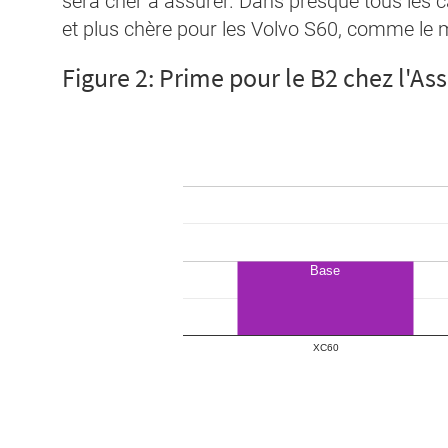
sera cher à assurer. Dans presque tous les c
et plus chère pour les Volvo S60, comme le m
Figure 2: Prime pour le B2 chez l'As