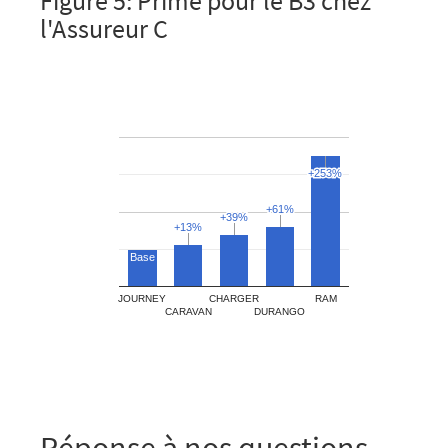
Figure 5: Prime pour le B3 chez
l'Assureur C
Réponse à nos questions