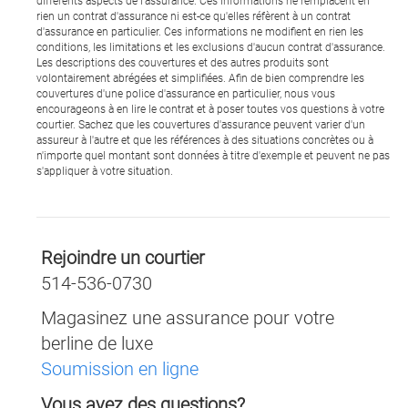
différents aspects de l'assurance. Ces informations ne remplacent en
rien un contrat d'assurance ni est-ce qu'elles réfèrent à un contrat
d'assurance en particulier. Ces informations ne modifient en rien les
conditions, les limitations et les exclusions d'aucun contrat d'assurance.
Les descriptions des couvertures et des autres produits sont
volontairement abrégées et simplifiées. Afin de bien comprendre les
couvertures d'une police d'assurance en particulier, nous vous
encourageons à en lire le contrat et à poser toutes vos questions à votre
courtier. Sachez que les couvertures d'assurance peuvent varier d'un
assureur à l'autre et que les références à des situations concrètes ou à
n'importe quel montant sont données à titre d'exemple et peuvent ne pas
s'appliquer à votre situation.
Rejoindre un courtier
514-536-0730
Magasinez une assurance pour votre
berline de luxe
Soumission en ligne
Vous avez des questions?